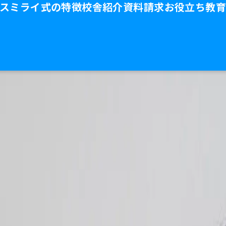
ス
ミライ式の特徴
校舎紹介
資料請求
お役立ち教育