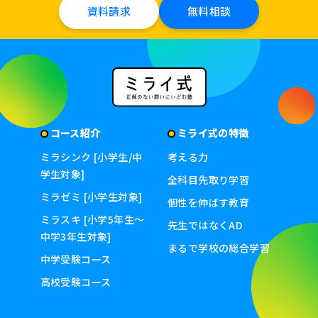
資料請求
無料相談
コース紹介
ミライ式の特徴
ミラシンク [小学生/中
考える力
学生対象]
全科目先取り学習
ミラゼミ [小学生対象]
個性を伸ばす教育
ミラスキ [小学5年生〜
先生ではなくAD
中学3年生対象]
まるで学校の総合学習
中学受験コース
高校受験コース