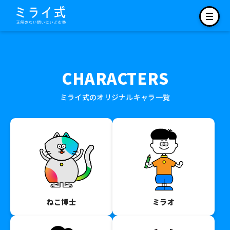
CHARACTERS
ミライ式のオリジナルキャラ一覧
ねこ博士
ミラオ