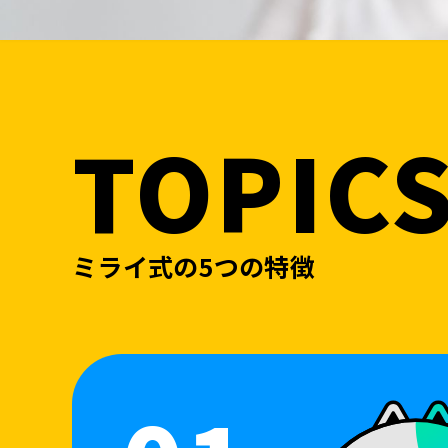
TOPIC
ミライ式の5つの特徴