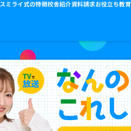
ス
ミライ式の特徴
校舎紹介
資料請求
お役立ち教育