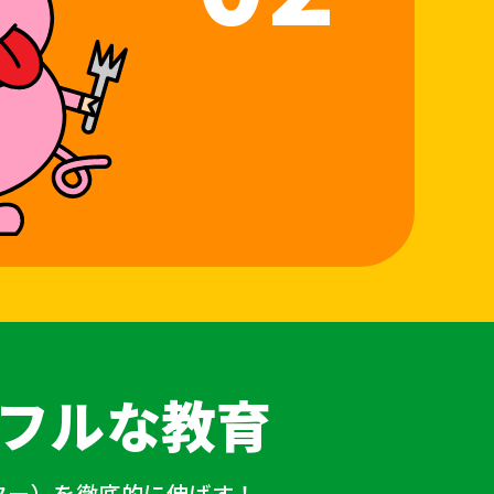
フルな教育
ター）を徹底的に伸ばす！