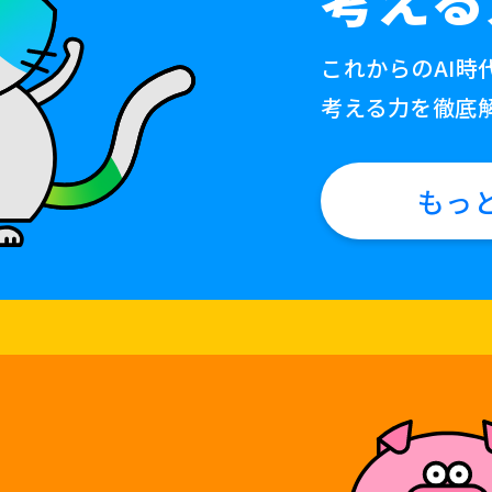
これからのAI時
考える力を徹底
もっ