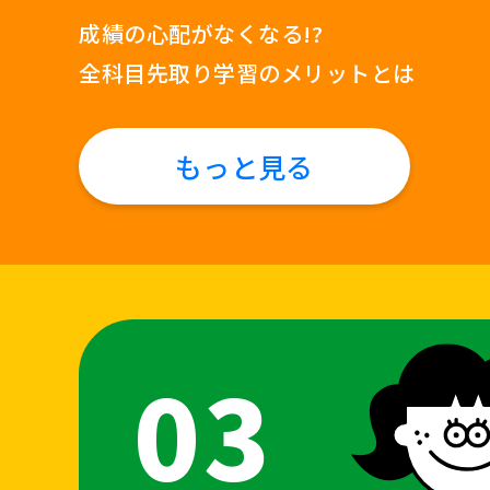
成績の心配がなくなる!?
全科目先取り学習のメリットとは
もっと見る
03