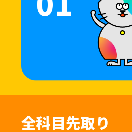
01
全科目先取り