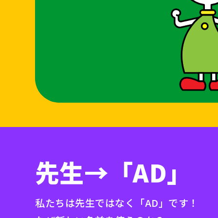
先生→「AD」
私たちは先生ではなく「AD」です！