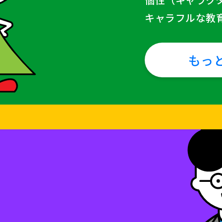
キャラフルな教
もっ