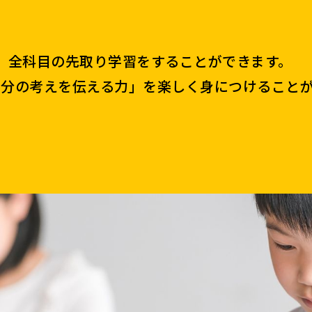
、全科目の先取り学習をすることができます。
自分の考えを伝える力」を楽しく身につけること