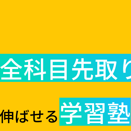
全科目先取
学習塾
伸ばせる